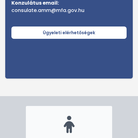
Konzulátus email:
consulate.amm@mfa.gov.hu
Ügyeleti elérhetőségek