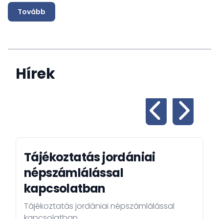
Tovább
Hírek
Tájékoztatás jordániai
népszámlálással
kapcsolatban
Tájékoztatás jordániai népszámlálással
kapcsolatban