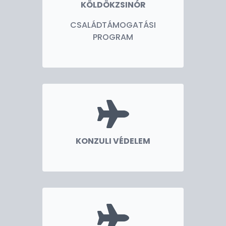
KÖLDÖKZSINÓR
CSALÁDTÁMOGATÁSI
PROGRAM
KONZULI VÉDELEM